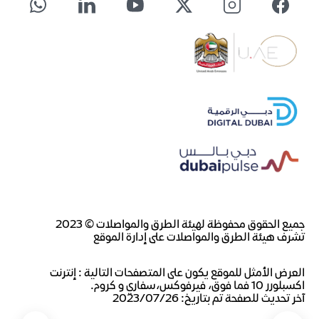
جميع الحقوق محفوظة لهيئة الطرق والمواصلات © 2023
تشرف هيئة الطرق والمواصلات على إدارة الموقع
العرض الأمثل للموقع يكون على المتصفحات التالية : إنترنت
اكسبلورر 10 فما فوق، فيرفوكس،سفاري و كروم.
آخر تحديث للصفحة تم بتاريخ: ٢٠٢٣/٠٧/٢٦