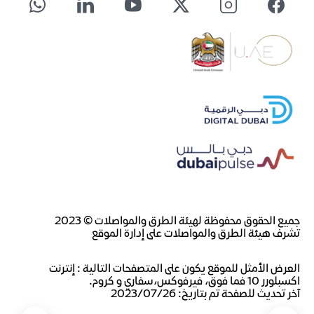
جميع الحقوق محفوظة لهيئة الطرق والمواصلات © 2023
تشرف هيئة الطرق والمواصلات على إدارة الموقع
العرض الأمثل للموقع يكون على المتصفحات التالية : إنترنت
اكسبلورر 10 فما فوق، فيرفوكس،سفاري و كروم.
آخر تحديث للصفحة تم بتاريخ: ٢٠٢٣/٠٧/٢٦